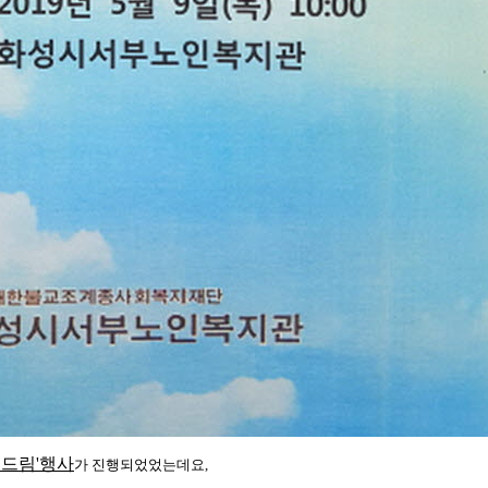
효드림'행사
가 진행되었었는데요,