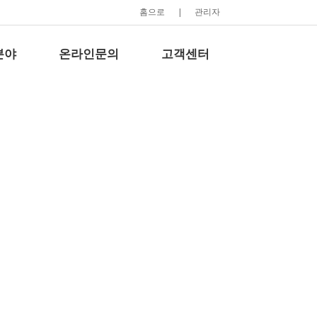
홈으로
|
관리자
분야
온라인문의
고객센터