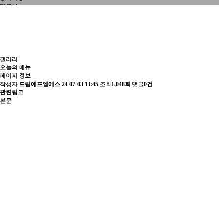
자료실
갤러리
갤러리
오늘의 메뉴
페이지 정보
작성자
드림에프엠에스
24-07-03 13:45
조회
1,048회
댓글
0건
관련링크
본문