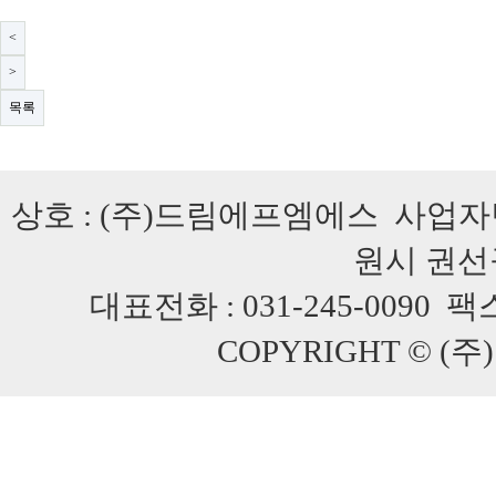
<
>
목록
상호 : (주)드림에프엠에스 사업자번호 
원시 권선구
대표전화 : 031-245-0090 팩스 :
COPYRIGHT © (주